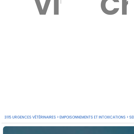
Vitales
Ch
3115 URGENCES VÉTÉRINAIRES
>
EMPOISONNEMENTS ET INTOXICATIONS
>
SE