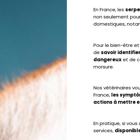
En France, les
serpe
non seulement pour
domestiques, notam
Pour le bien-être et 
de
savoir identifi
dangereux
et de c
morsure.
Nos vétérinaires vo
France,
les symptô
actions à mettre 
En pratique, si vous
services,
disponible