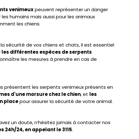
nts venimeux
peuvent représenter un danger
 les humains mais aussi pour les animaux
ment les chiens.
la sécurité de vos chiens et chats, il est essentiel
er les différentes espèces de serpents
onnaître les mesures à prendre en cas de
us présentent les serpents venimeux présents en
mes d'une morsure chez le chien
, et
les
en place
pour assurer la sécurité de votre animal.
 avez un doute, n’hésitez jamais à contacter nos
s 24h/24, en appelant le 3115
.