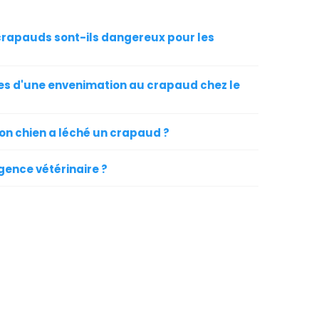
crapauds sont-ils dangereux pour les
s d'une envenimation au crapaud chez le
mon chien a léché un crapaud ?
gence vétérinaire ?