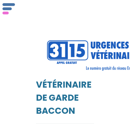
ser
Vét
VÉTÉRINAIRE
EIL
DE GARDE
BACCON