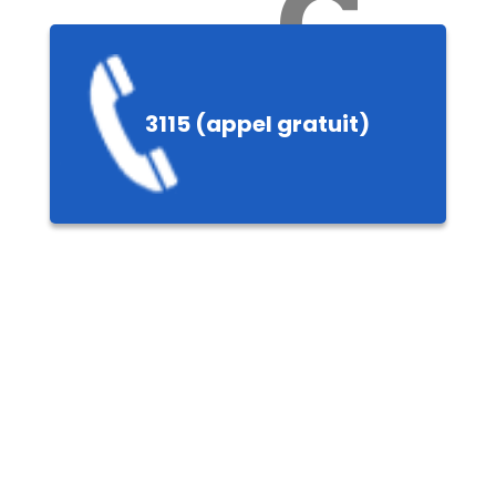
Ch
3115 (appel gratuit)
ères,