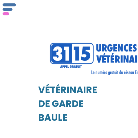
ser
Vét
VÉTÉRINAIRE
EIL
DE GARDE
BAULE