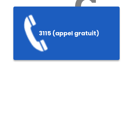
Ch
3115 (appel gratuit)
ères,