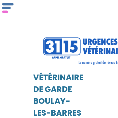
ser
Vét
VÉTÉRINAIRE
EIL
DE GARDE
BOULAY-
LES-BARRES