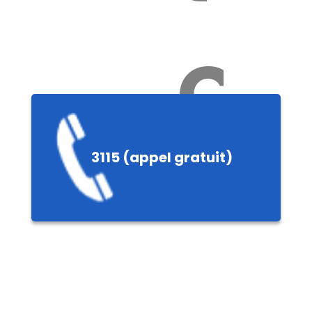
Ch
3115 (appel gratuit)
ères,