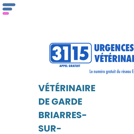
Qu
ser
VÉTÉRINAIRE
Vét
EIL
DE GARDE
BRIARRES-
SUR-