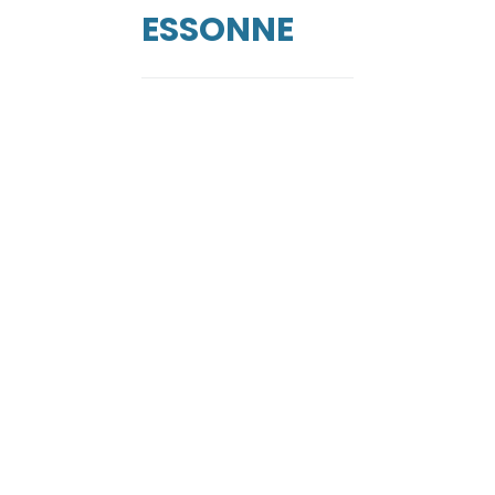
ESSONNE
de
ga