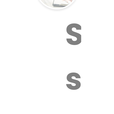
Sur
sa