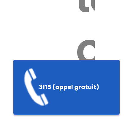
Ch
3115 (appel gratuit)
ères,