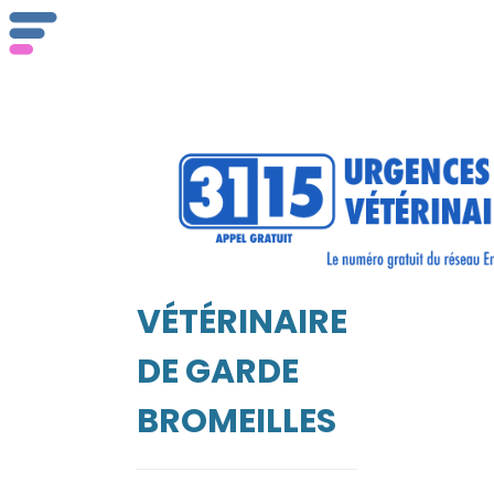
ser
Vét
VÉTÉRINAIRE
EIL
DE GARDE
BROMEILLES