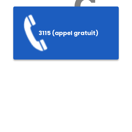
Ch
3115 (appel gratuit)
ères,