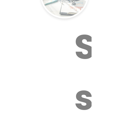
Sur
sa