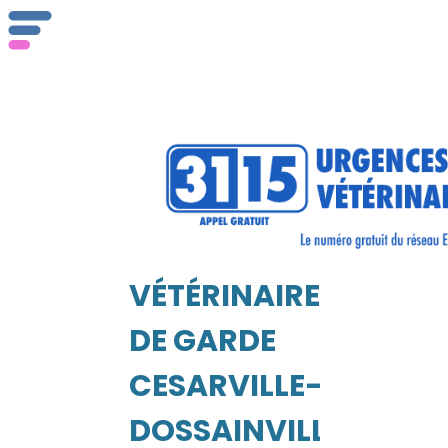
Qu
ser
VÉTÉRINAIRE
Vét
EIL
DE GARDE
CESARVILLE-
DOSSAINVILLE