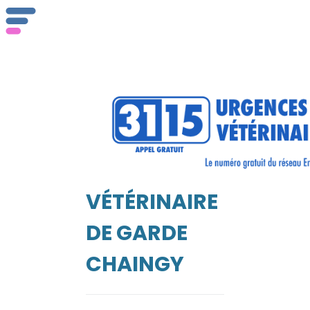
ser
Vét
VÉTÉRINAIRE
EIL
DE GARDE
CHAINGY