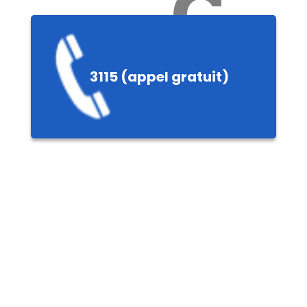
Ch
3115 (appel gratuit)
ères,