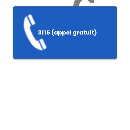
Ch
3115 (appel gratuit)
ères,