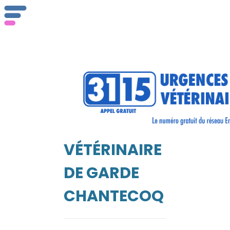
ser
Vét
VÉTÉRINAIRE
EIL
DE GARDE
CHANTECOQ