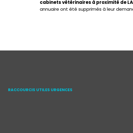
cabinets vétérinaires à proximité de
annuaire ont été supprimés à leur deman
RACCOURCIS UTILES URGENCES