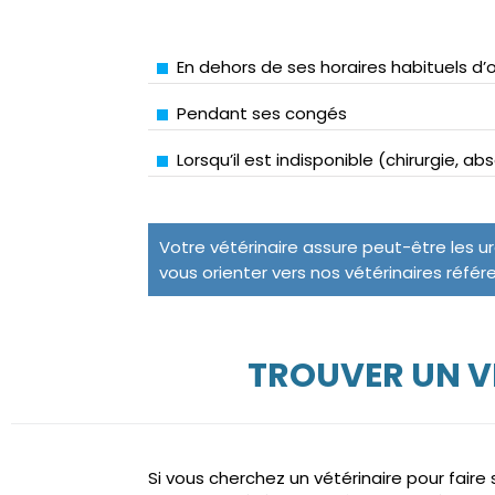
En dehors de ses horaires habituels d’
Pendant ses congés
Lorsqu’il est indisponible (chirurgie, a
Votre vétérinaire assure peut-être les u
vous orienter vers nos vétérinaires référ
TROUVER UN V
Si vous cherchez un vétérinaire pour fair