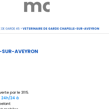
rde
moi
E DE GARDE 45
>
VETERINAIRE DE GARDE CHAPELLE-SUR-AVEYRON
LE-SUR-AVEYRON
rte par le 3115.
e 24h/24 à
pelant