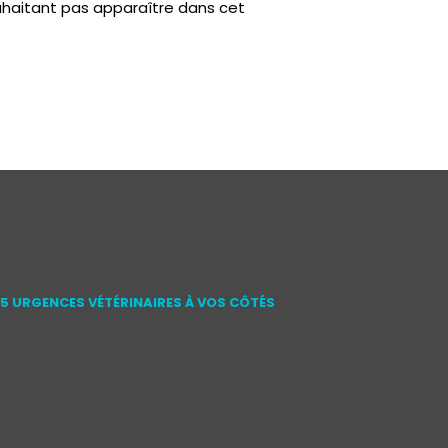
haitant pas apparaître dans cet
15 URGENCES VÉTÉRINAIRES À VOS CÔTÉS