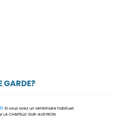
E GARDE?
61
. Si vous avez un vétérinaire habituel
 sur LA CHAPELLE-SUR-AVEYRON: