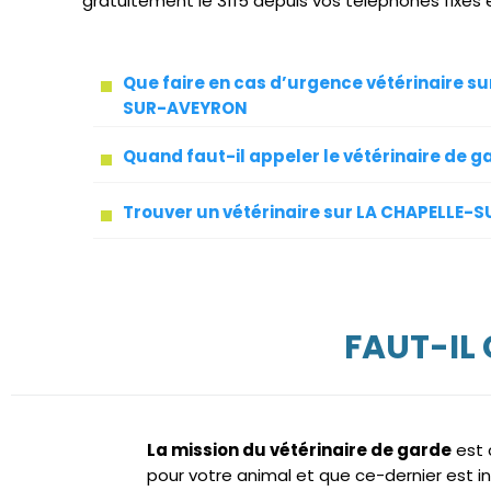
gratuitement le 3115 depuis vos téléphones fixes 
Que faire en cas d’urgence vétérinaire s
SUR-AVEYRON
Quand faut-il appeler le vétérinaire de g
Trouver un vétérinaire sur LA CHAPELLE
FAUT-IL
La mission du vétérinaire de garde
est 
pour votre animal et que ce-dernier est i