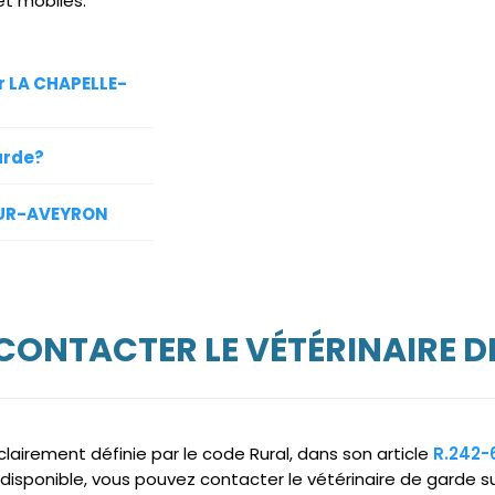
et mobiles.
ur LA CHAPELLE-
arde?
-SUR-AVEYRON
 CONTACTER LE VÉTÉRINAIRE D
clairement définie par le code Rural, dans son article
R.242-
ndisponible, vous pouvez contacter le vétérinaire de garde