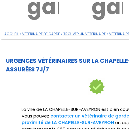
garde?
ga
ACCUEIL
>
VETERINAIRE DE GARDE
>
TROUVER UN VETERINAIRE
>
VETERINAIR
URGENCES VÉTÉRINAIRES SUR LA CHAPEL
ASSURÉES 7J/7
La ville de LA CHAPELLE-SUR-AVEYRON est bien couve
Vous pouvez
contacter un vétérinaire de gard
proximité de LA CHAPELLE-SUR-AVEYRON
en ap