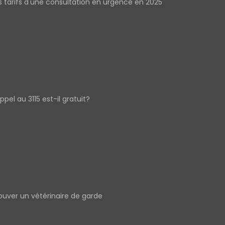
s tarifs d'une consultation en urgence en 2025
appel au 3115 est-il gratuit?
ouver un vétérinaire de garde