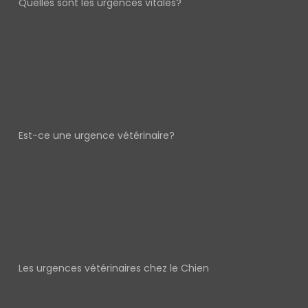
Quelles sont les urgences vitales?
Est-ce une urgence vétérinaire?
Les urgences vétérinaires chez le Chien