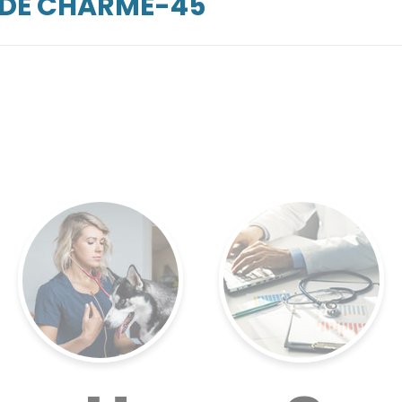
RDE CHARME-45