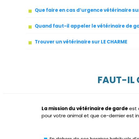
Que faire en cas d’urgence vétérinaire s
Quand faut-il appeler le vétérinaire de g
Trouver un vétérinaire sur LE CHARME
FAUT-IL
La mission du vétérinaire de garde
est 
pour votre animal et que ce-dernier est i
En dehors de ses horaires habituels d’