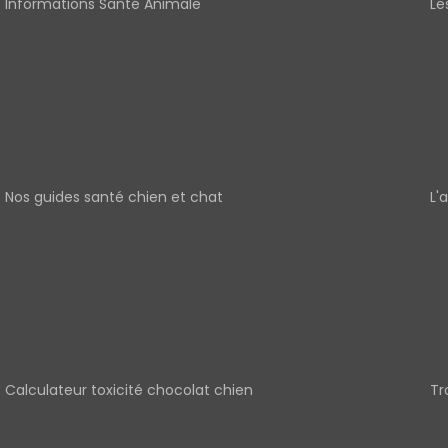
Informations Santé Animale
Le
Nos guides santé chien et chat
L'
Calculateur toxicité chocolat chien
Tr