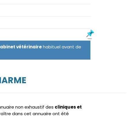
cabinet vétérinaire
habituel avant de
CHARME
annuaire non exhaustif des
cliniques et
aître dans cet annuaire ont été