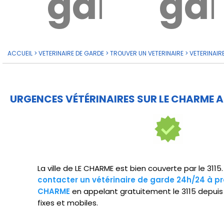
garde?
ga
ACCUEIL
>
VETERINAIRE DE GARDE
>
TROUVER UN VETERINAIRE
>
VETERINAIR
URGENCES VÉTÉRINAIRES SUR LE CHARME A
La ville de LE CHARME est bien couverte par le 311
contacter un vétérinaire de garde 24h/24 à pr
CHARME
en appelant gratuitement le 3115 depuis
fixes et mobiles.