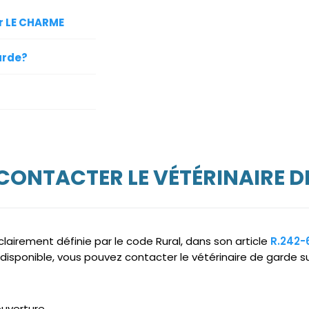
ur LE CHARME
arde?
 CONTACTER LE VÉTÉRINAIRE D
clairement définie par le code Rural, dans son article
R.242-
ndisponible, vous pouvez contacter le vétérinaire de garde s
ouverture