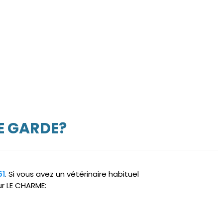
E GARDE?
61
. Si vous avez un vétérinaire habituel
ur LE CHARME: