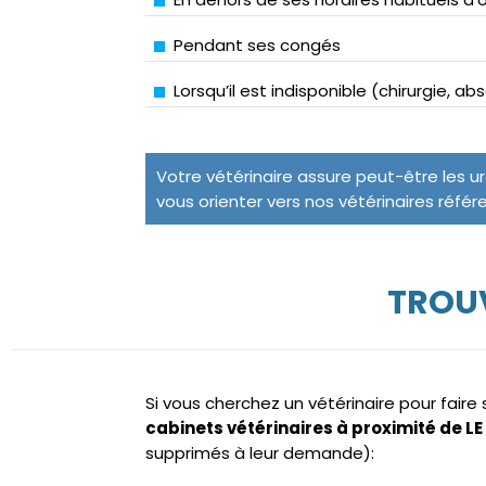
Pendant ses congés
Lorsqu’il est indisponible (chirurgie, a
Votre vétérinaire assure peut-être les u
vous orienter vers nos vétérinaires référ
TROUV
Si vous cherchez un vétérinaire pour fair
cabinets vétérinaires à proximité de 
supprimés à leur demande):