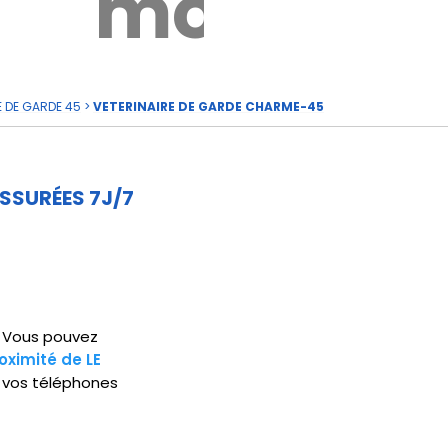
rde
moi
E DE GARDE 45
>
VETERINAIRE DE GARDE CHARME-45
SSURÉES 7J/7
5. Vous pouvez
oximité de LE
 vos téléphones