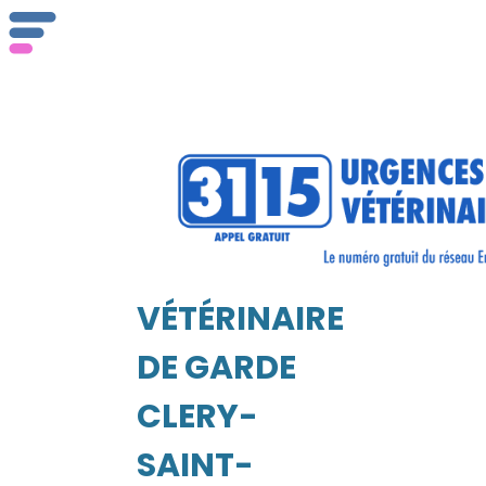
ser
Vét
VÉTÉRINAIRE
EIL
DE GARDE
CLERY-
SAINT-