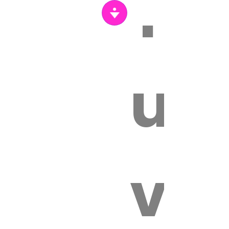
Tr
un
vét