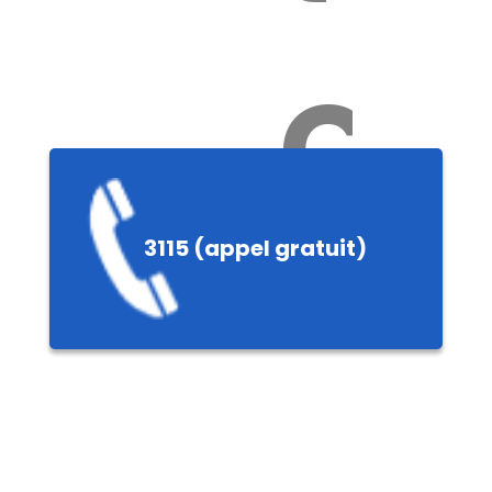
Ch
3115 (appel gratuit)
ères,