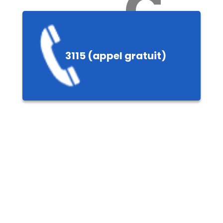
Ch
3115 (appel gratuit)
ères,