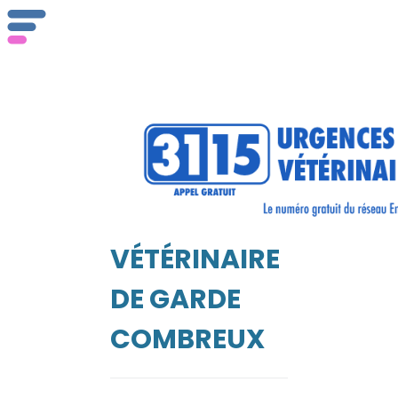
ser
Vét
VÉTÉRINAIRE
EIL
DE GARDE
COMBREUX