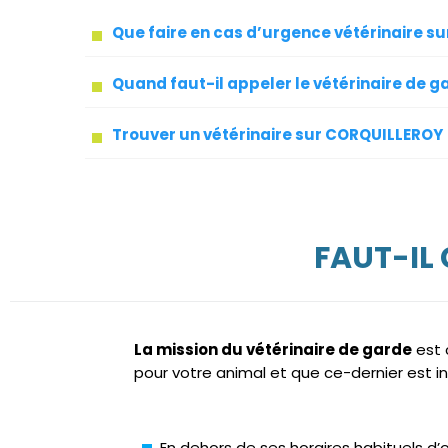
Que faire en cas d’urgence vétérinaire 
Quand faut-il appeler le vétérinaire de g
Trouver un vétérinaire sur CORQUILLEROY
FAUT-IL
La mission du vétérinaire de garde
est 
pour votre animal et que ce-dernier est i
En dehors de ses horaires habituels d’