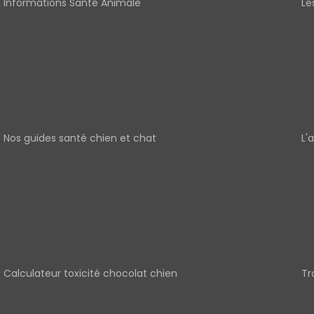
Informations Santé Animale
Le
Nos guides santé chien et chat
L'
Calculateur toxicité chocolat chien
Tr