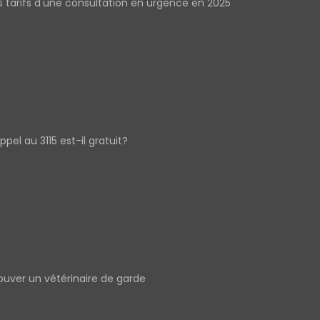
s tarifs d'une consultation en urgence en 2025
appel au 3115 est-il gratuit?
ouver un vétérinaire de garde