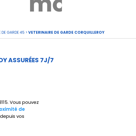
rde
moi
E DE GARDE 45
>
VETERINAIRE DE GARDE CORQUILLEROY
OY ASSURÉES 7J/7
 3115. Vous pouvez
oximité de
 depuis vos