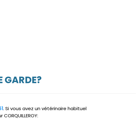
E GARDE?
61
. Si vous avez un vétérinaire habituel
sur CORQUILLEROY: