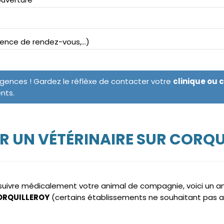
bsence de rendez-vous,...)
rgences ! Gardez le réflèxe de contacter votre
clinique ou 
ents.
R UN VÉTÉRINAIRE SUR CORQU
e suivre médicalement votre animal de compagnie, voici un 
CORQUILLEROY
(certains établissements ne souhaitant pas a