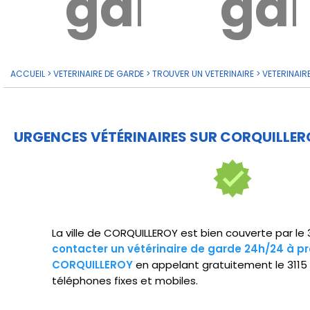
garde?
ga
ACCUEIL
>
VETERINAIRE DE GARDE
>
TROUVER UN VETERINAIRE
>
VETERINAIR
URGENCES VÉTÉRINAIRES SUR CORQUILLER
La ville de CORQUILLEROY est bien couverte par le
contacter un vétérinaire de garde 24h/24 à pr
CORQUILLEROY
en appelant gratuitement le 3115
téléphones fixes et mobiles.