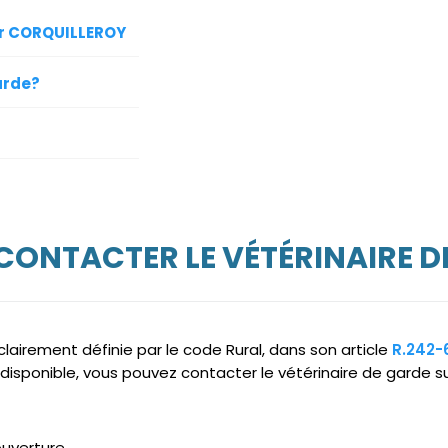
sur CORQUILLEROY
arde?
 CONTACTER LE VÉTÉRINAIRE D
clairement définie par le code Rural, dans son article
R.242-
ndisponible, vous pouvez contacter le vétérinaire de garde 
ouverture