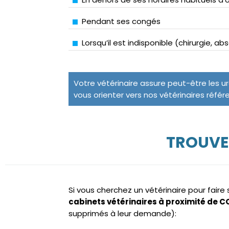
Pendant ses congés
Lorsqu’il est indisponible (chirurgie, a
Votre vétérinaire assure peut-être les u
vous orienter vers nos vétérinaires référ
TROUVE
Si vous cherchez un vétérinaire pour fair
cabinets vétérinaires à proximité de 
supprimés à leur demande):