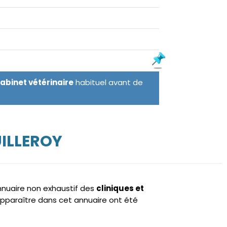
cabinet vétérinaire
habituel avant de
ILLEROY
annuaire non exhaustif des
cliniques et
pparaître dans cet annuaire ont été