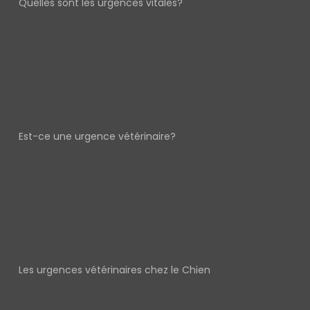
Quelles sont les urgences vitales?
Est-ce une urgence vétérinaire?
Les urgences vétérinaires chez le Chien