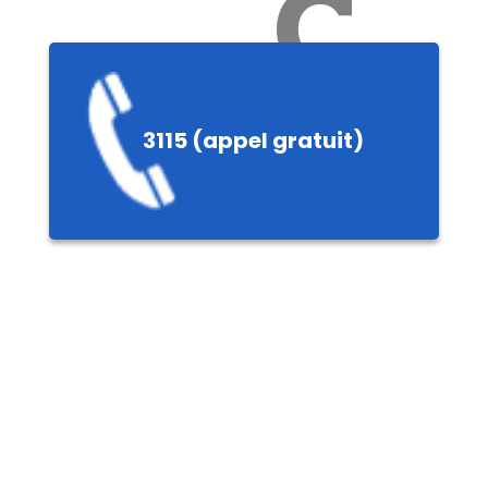
Ch
3115 (appel gratuit)
ères,