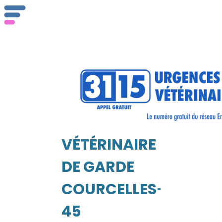
ser
Vét
VÉTÉRINAIRE
EIL
DE GARDE
COURCELLES-
45