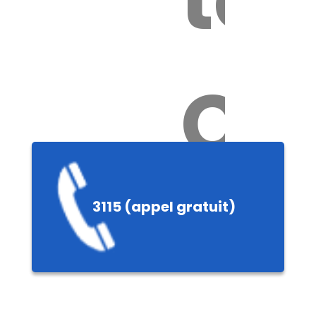
Ch
3115 (appel gratuit)
ères,