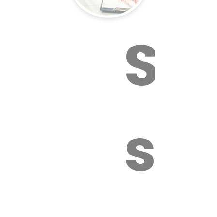
Sur
sa