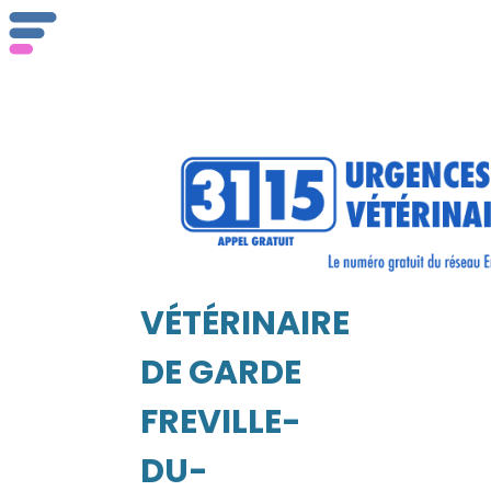
Qu
ser
VÉTÉRINAIRE
Vét
EIL
DE GARDE
FREVILLE-
DU-