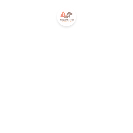
GILAN